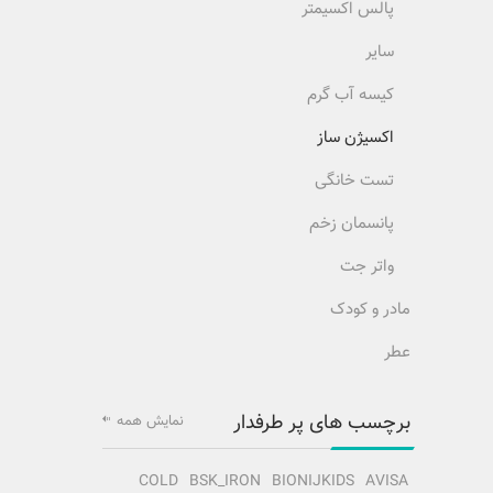
پالس اکسیمتر
سایر
کیسه آب گرم
اکسیژن ساز
تست خانگی
پانسمان زخم
واتر جت
مادر و کودک
عطر
برچسب های پر طرفدار
نمایش همه
COLD
BSK_IRON
BIONIJKIDS
AVISA