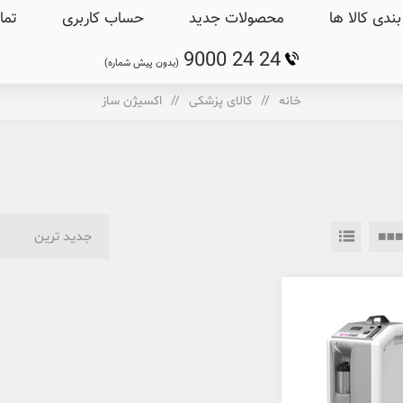
ندی کالا ها
محصولات جدید
حساب کاربری
تما
9000 24 24
(بدون پیش شماره)
خانه
/
کالای پزشکی
/
اکسیژن ساز