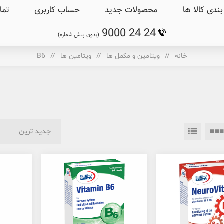
ندی کالا ها
محصولات جدید
حساب کاربری
تما
9000 24 24
(بدون پیش شماره)
خانه
/
ویتامین و مکمل ها
/
ویتامین ها
/
B6