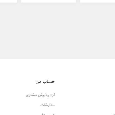
حساب من
فرم پذیرش مشتری
سفارشات