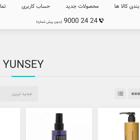
ندی کالا ها
محصولات جدید
حساب کاربری
تما
9000 24 24
(بدون پیش شماره)
YUNSEY