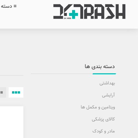
≡ دسته ب
دسته بندی ها
بهداشتی
آرایشی
ویتامین و مکمل ها
کالای پزشکی
مادر و کودک