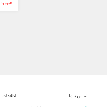
پروفشنال 150
ناموجود
تماس با ما
اطلاعات