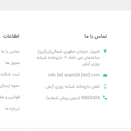
تماس با ما
اطلاعات
شیراز، خیابان مطهری شمالی(زرگری)
تماس با ما
ساختمان میر داماد ۲ -داروخانه شبانه
مجوز ها
روزی آرش
ثبت شکایا
info [at] arash24 [dot] com
نحوه ارسال
تلفن داروخانه شبانه روزی آرش
قوانین و مق
90002424 (بدون پیش شماره)
درباره ما