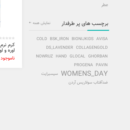
عطر
برچسب های پر طرفدار
نمایش همه
COLD
BSK_IRON
BIONIJKIDS
AVISA
کرم نرم 
DS_LAVENDER
COLLAGENGOLD
پرونایس 100 م
NOWRUZ
HAND
GLOCAL
GHORBAN
ناموجود
PROGENA
PAVIN
WOMENS_DAY
سیسبرایت
ضدآفتاب سولاریس آردن