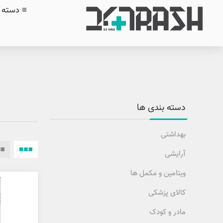
≡ دسته ب
دسته بندی ها
بهداشتی
آرایشی
ویتامین و مکمل ها
کالای پزشکی
مادر و کودک