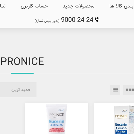
ندی کالا ها
محصولات جدید
حساب کاربری
تما
9000 24 24
(بدون پیش شماره)
PRONICE