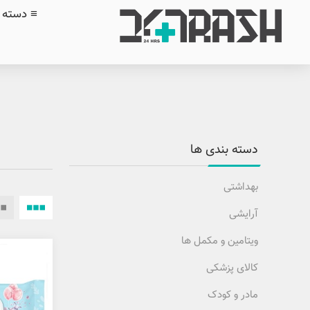
≡ دسته ب
دسته بندی ها
بهداشتی
آرایشی
ویتامین و مکمل ها
کالای پزشکی
مادر و کودک