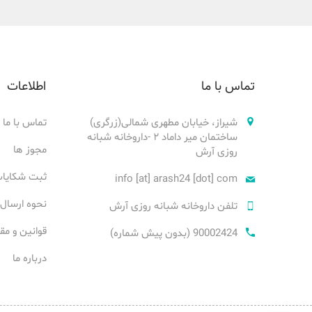
تماس با ما
اطلاعات
شیراز، خیابان مطهری شمالی(زرگری)
تماس با ما
ساختمان میر داماد ۲ -داروخانه شبانه
مجوز ها
روزی آرش
ثبت شکایا
info [at] arash24 [dot] com
نحوه ارسال
تلفن داروخانه شبانه روزی آرش
قوانین و مق
90002424 (بدون پیش شماره)
درباره ما