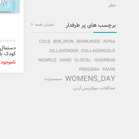
عطر
برچسب های پر طرفدار
نمایش همه
COLD
BSK_IRON
BIONIJKIDS
AVISA
دستمال
DS_LAVENDER
COLLAGENGOLD
کودک با 
NOWRUZ
HAND
GLOCAL
GHORBAN
ناموجود
عددی
PROGENA
PAVIN
WOMENS_DAY
سیسبرایت
ضدآفتاب سولاریس آردن