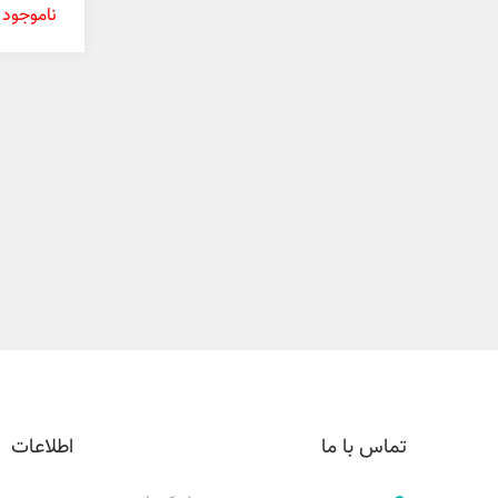
میلیتو 30 میل
ناموجود
تماس با ما
اطلاعات