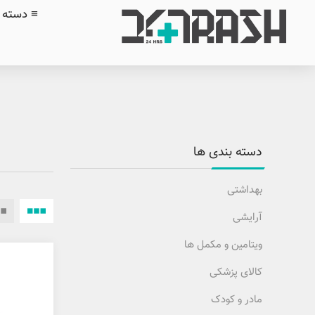
≡ دسته ب
دسته بندی ها
بهداشتی
آرایشی
ویتامین و مکمل ها
کالای پزشکی
مادر و کودک