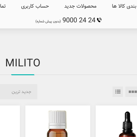
ندی کالا ها
محصولات جدید
حساب کاربری
تما
9000 24 24
(بدون پیش شماره)
MILITO