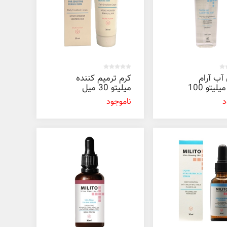
آب آرام
کرم ترمیم کننده
بخش میلیتو 100
میلیتو 30 میل
د
ناموجود