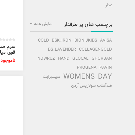
عطر
برچسب های پر طرفدار
نمایش همه
COLD
BSK_IRON
BIONIJKIDS
AVISA
سرم ضد
DS_LAVENDER
COLLAGENGOLD
قوی میلیتو 0
NOWRUZ
HAND
GLOCAL
GHORBAN
ناموجود
PROGENA
PAVIN
WOMENS_DAY
سیسبرایت
ضدآفتاب سولاریس آردن