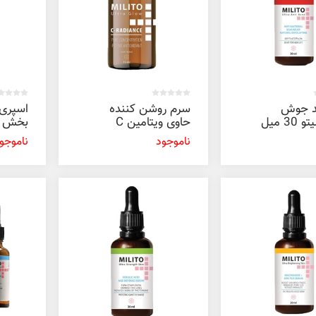
 جوش
سرم روشن کننده
اسپری 
3 میل
حاوی ویتامین C
میلیتو 15 میل
میل
ناموجود
ناموجو