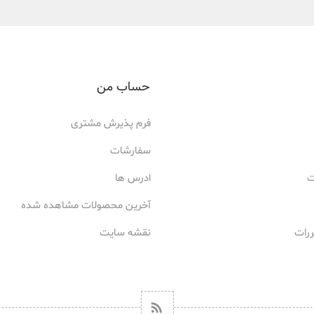
حساب من
فرم پذیرش مشتری
سفارشات
ت
ادرس ها
آخرین محصولات مشاهده شده
ررات
نقشه سایت