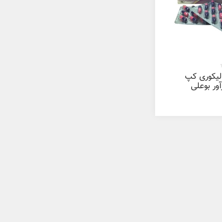
یکوری کپ
آور بوعلی