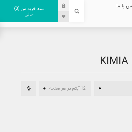
س با ما
0
سبد خرید من
خالی
KIMIA