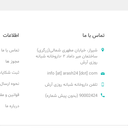
تماس با ما
اطلاعات
شیراز، خیابان مطهری شمالی(زرگری)
تماس با ما
ساختمان میر داماد ۲ -داروخانه شبانه
مجوز ها
روزی آرش
ثبت شکایا
info [at] arash24 [dot] com
نحوه ارسال
تلفن داروخانه شبانه روزی آرش
قوانین و مق
90002424 (بدون پیش شماره)
درباره ما