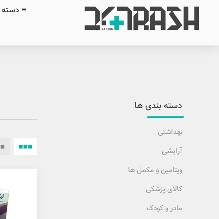
≡ دسته ب
دسته بندی ها
بهداشتی
آرایشی
ویتامین و مکمل ها
کالای پزشکی
مادر و کودک