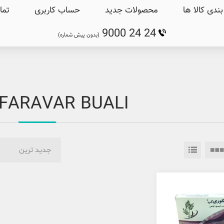
ندی کالا ها
محصولات جدید
حساب کاربری
تما
9000 24 24
(بدون پیش شماره)
 FARAVAR BUALI