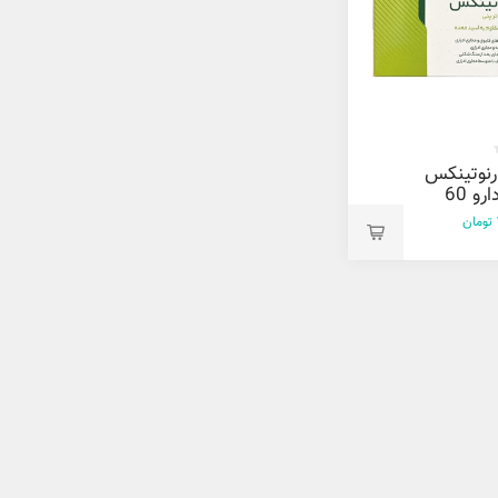
نوتینکس
کارنیک دارو 60