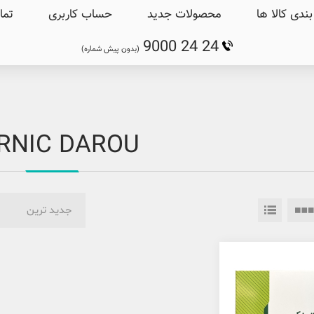
ندی کالا ها
محصولات جدید
حساب کاربری
تما
9000 24 24
(بدون پیش شماره)
RNIC DAROU