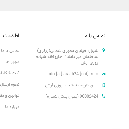
تماس با ما
اطلاعات
شیراز، خیابان مطهری شمالی(زرگری)
تماس با ما
ساختمان میر داماد ۲ -داروخانه شبانه
مجوز ها
روزی آرش
ثبت شکایا
info [at] arash24 [dot] com
نحوه ارسال
تلفن داروخانه شبانه روزی آرش
قوانین و مق
90002424 (بدون پیش شماره)
درباره ما