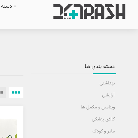
≡ دسته ب
دسته بندی ها
بهداشتی
آرایشی
ویتامین و مکمل ها
کالای پزشکی
مادر و کودک