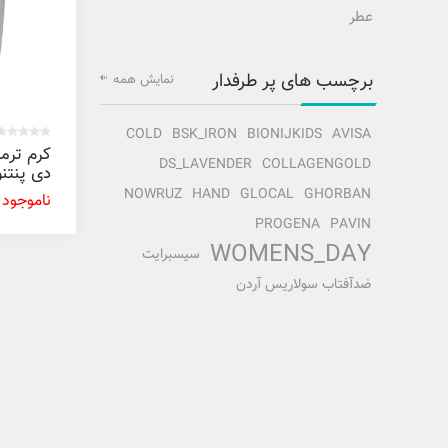
عطر
برچسب های پر طرفدار
نمایش همه
COLD
BSK_IRON
BIONIJKIDS
AVISA
کرم ترمی
DS_LAVENDER
COLLAGENGOLD
پولار
NOWRUZ
HAND
GLOCAL
GHORBAN
ناموجود
PROGENA
PAVIN
WOMENS_DAY
سیسبرایت
ضدآفتاب سولاریس آردن