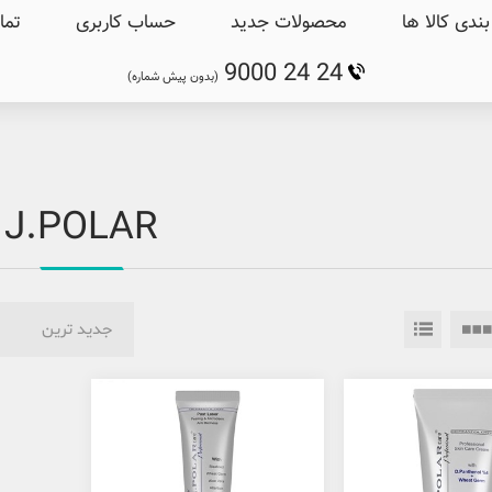
ندی کالا ها
محصولات جدید
حساب کاربری
تما
9000 24 24
(بدون پیش شماره)
J.POLAR