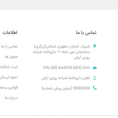
تماس با ما
اطلاعات
شیراز، خیابان مطهری شمالی(زرگری)
تماس با ما
ساختمان میر داماد ۲ -داروخانه شبانه
مجوز ها
روزی آرش
ثبت شکایا
info [at] arash24 [dot] com
نحوه ارسال
تلفن داروخانه شبانه روزی آرش
قوانین و مق
90002424 (بدون پیش شماره)
درباره ما