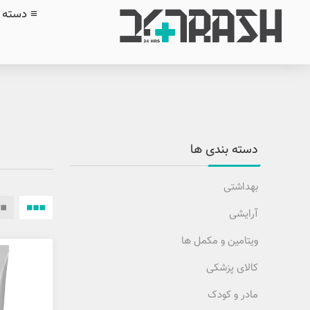
≡ دسته ب
دسته بندی ها
بهداشتی
آرایشی
ویتامین و مکمل ها
کالای پزشکی
مادر و کودک