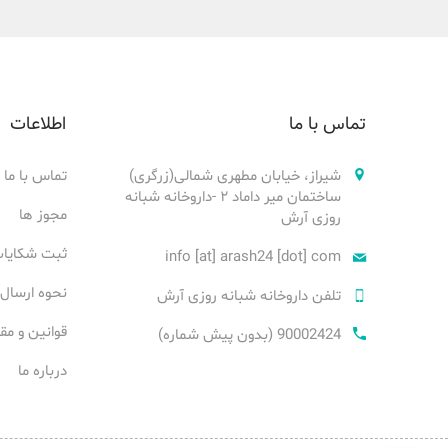
تماس با ما
اطلاعات
شیراز، خیابان مطهری شمالی(زرگری)
تماس با ما
ساختمان میر داماد ۲ -داروخانه شبانه
مجوز ها
روزی آرش
ثبت شکایا
info [at] arash24 [dot] com
نحوه ارسال
تلفن داروخانه شبانه روزی آرش
قوانین و مق
90002424 (بدون پیش شماره)
درباره ما