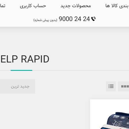
ندی کالا ها
محصولات جدید
حساب کاربری
تما
9000 24 24
(بدون پیش شماره)
ELP RAPID