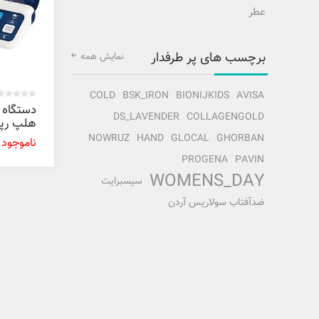
عطر
برچسب های پر طرفدار
نمایش همه
COLD
BSK_IRON
BIONIJKIDS
AVISA
دستگاه 
DS_LAVENDER
COLLAGENGOLD
هلپ رپي
سلوشن
NOWRUZ
HAND
GLOCAL
GHORBAN
ناموجود
PROGENA
PAVIN
WOMENS_DAY
سیسبرایت
ضدآفتاب سولاریس آردن