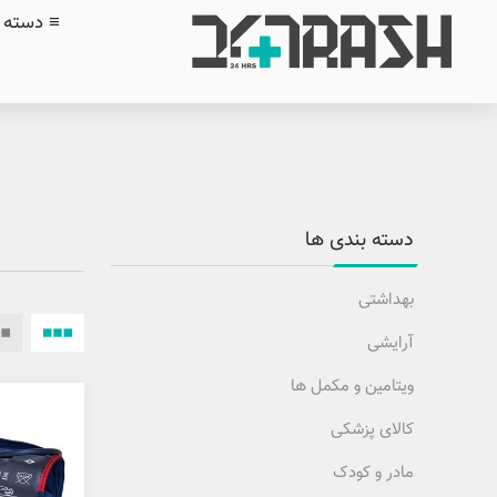
≡ دسته ب
دسته بندی ها
بهداشتی
آرایشی
ویتامین و مکمل ها
کالای پزشکی
مادر و کودک