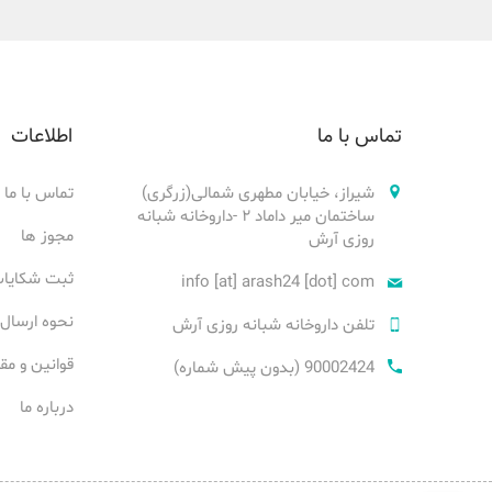
تماس با ما
اطلاعات
شیراز، خیابان مطهری شمالی(زرگری)
تماس با ما
ساختمان میر داماد ۲ -داروخانه شبانه
مجوز ها
روزی آرش
ثبت شکایا
info [at] arash24 [dot] com
نحوه ارسال
تلفن داروخانه شبانه روزی آرش
قوانین و مق
90002424 (بدون پیش شماره)
درباره ما