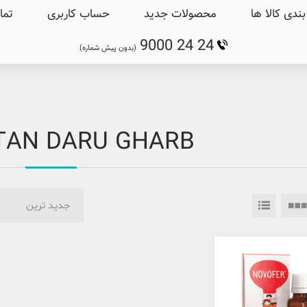
ندی کالا ها
محصولات جدید
حساب کاربری
تما
9000 24 24
(بدون پیش شماره)
AN DARU GHARB