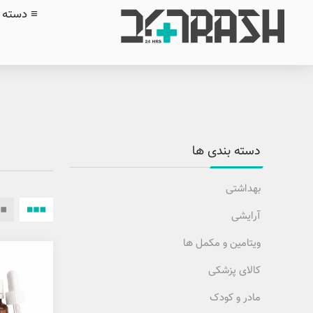
≡ دسته ب
دسته بندی ها
بهداشتی
آرایشی
ویتامین و مکمل ها
کالای پزشکی
مادر و کودک