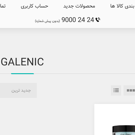
ندی کالا ها
محصولات جدید
حساب کاربری
تما
9000 24 24
(بدون پیش شماره)
GALENIC