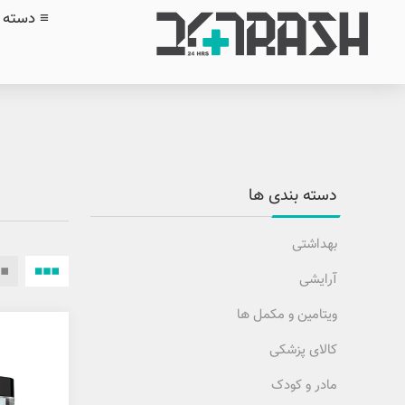
≡ دسته ب
دسته بندی ها
بهداشتی
آرایشی
ویتامین و مکمل ها
کالای پزشکی
مادر و کودک