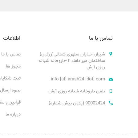
تماس با ما
اطلاعات
شیراز، خیابان مطهری شمالی(زرگری)
تماس با ما
ساختمان میر داماد ۲ -داروخانه شبانه
مجوز ها
روزی آرش
ثبت شکایا
info [at] arash24 [dot] com
نحوه ارسال
تلفن داروخانه شبانه روزی آرش
قوانین و مق
90002424 (بدون پیش شماره)
درباره ما