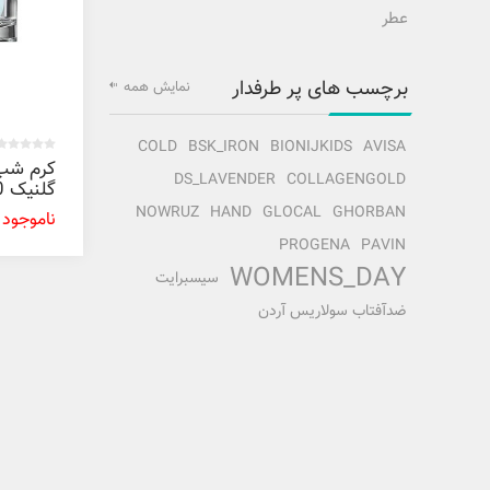
عطر
برچسب های پر طرفدار
نمایش همه
COLD
BSK_IRON
BIONIJKIDS
AVISA
کرم شب
DS_LAVENDER
COLLAGENGOLD
گلنیک 40 میل
NOWRUZ
HAND
GLOCAL
GHORBAN
ناموجود
PROGENA
PAVIN
WOMENS_DAY
سیسبرایت
ضدآفتاب سولاریس آردن