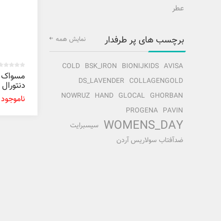
عطر
برچسب های پر طرفدار
نمایش همه
COLD
BSK_IRON
BIONIJKIDS
AVISA
مسواک ز
DS_LAVENDER
COLLAGENGOLD
دنتورال
NOWRUZ
HAND
GLOCAL
GHORBAN
ناموجود
PROGENA
PAVIN
WOMENS_DAY
سیسبرایت
ضدآفتاب سولاریس آردن