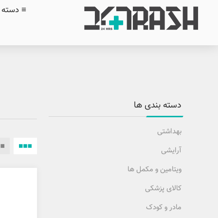
≡ دسته ب
دسته بندی ها
بهداشتی
آرایشی
ویتامین و مکمل ها
کالای پزشکی
مادر و کودک