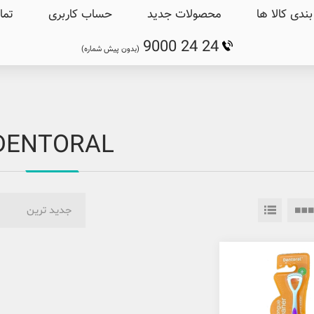
ندی کالا ها
محصولات جدید
حساب کاربری
تما
9000 24 24
(بدون پیش شماره)
DENTORAL