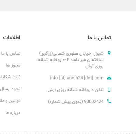
تماس با ما
اطلاعات
شیراز، خیابان مطهری شمالی(زرگری)
تماس با ما
ساختمان میر داماد ۲ -داروخانه شبانه
مجوز ها
روزی آرش
ثبت شکایا
info [at] arash24 [dot] com
نحوه ارسال
تلفن داروخانه شبانه روزی آرش
قوانین و مق
90002424 (بدون پیش شماره)
درباره ما