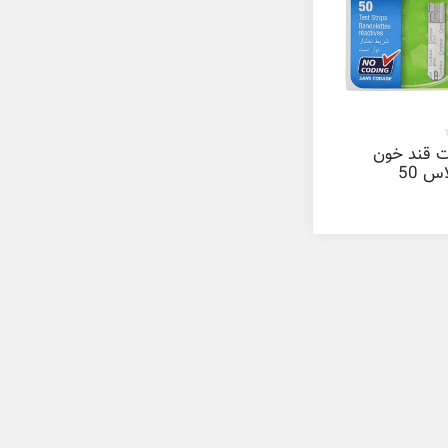
ت قند خون
کنتور پلاس 50