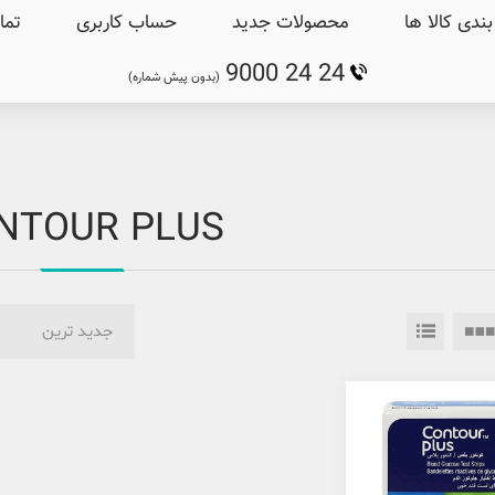
ندی کالا ها
محصولات جدید
حساب کاربری
تما
9000 24 24
(بدون پیش شماره)
NTOUR PLUS