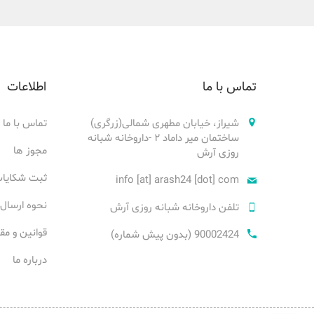
تماس با ما
اطلاعات
شیراز، خیابان مطهری شمالی(زرگری)
تماس با ما
ساختمان میر داماد ۲ -داروخانه شبانه
مجوز ها
روزی آرش
ثبت شکایا
info [at] arash24 [dot] com
نحوه ارسال
تلفن داروخانه شبانه روزی آرش
قوانین و مق
90002424 (بدون پیش شماره)
درباره ما