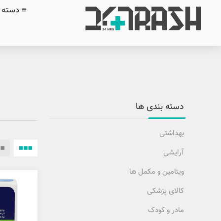
≡ دسته ب
دسته بندی ها
بهداشتی
آرایشی
ویتامین و مکمل ها
کالای پزشکی
مادر و کودک