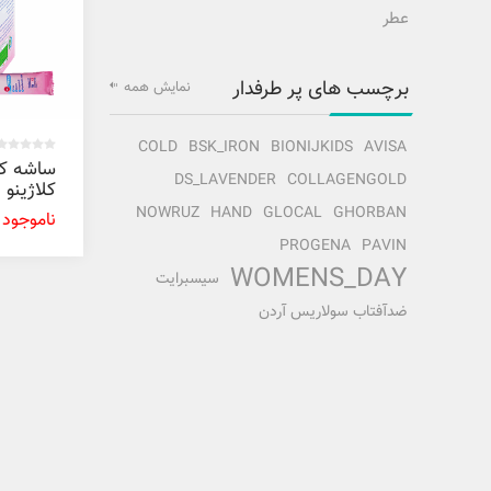
عطر
برچسب های پر طرفدار
نمایش همه
COLD
BSK_IRON
BIONIJKIDS
AVISA
ساشه کل
DS_LAVENDER
COLLAGENGOLD
کلاژینو 30 عددی
NOWRUZ
HAND
GLOCAL
GHORBAN
ناموجود
PROGENA
PAVIN
WOMENS_DAY
سیسبرایت
ضدآفتاب سولاریس آردن