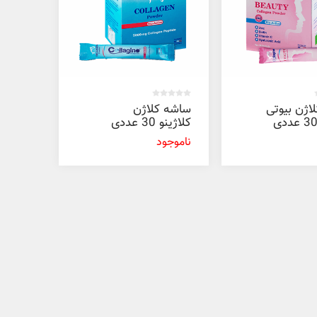
اژن بیوتی
ساشه کلاژن
کلاژینو 30 عددی
ناموجود