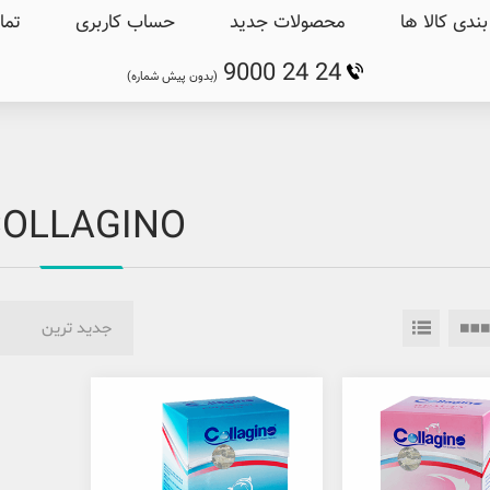
ندی کالا ها
محصولات جدید
حساب کاربری
تما
9000 24 24
(بدون پیش شماره)
OLLAGINO