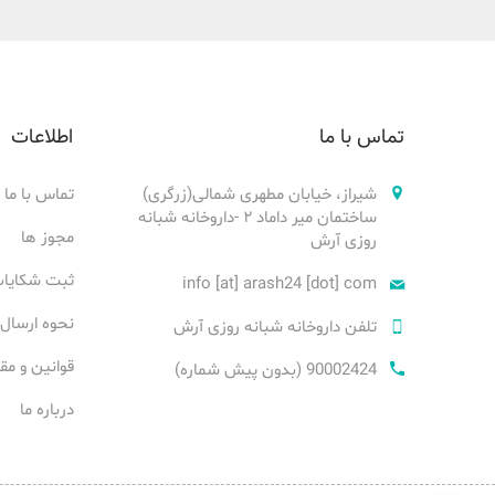
تماس با ما
اطلاعات
شیراز، خیابان مطهری شمالی(زرگری)
تماس با ما
ساختمان میر داماد ۲ -داروخانه شبانه
مجوز ها
روزی آرش
ثبت شکایا
info [at] arash24 [dot] com
نحوه ارسال
تلفن داروخانه شبانه روزی آرش
قوانین و مق
90002424 (بدون پیش شماره)
درباره ما