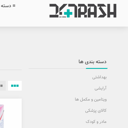
≡ دسته ب
دسته بندی ها
بهداشتی
آرایشی
ویتامین و مکمل ها
کالای پزشکی
مادر و کودک