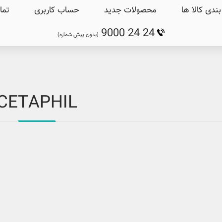
ندی کالا ها
محصولات جدید
حساب کاربری
تما
9000 24 24
(بدون پیش شماره)
CETAPHIL