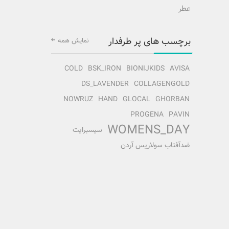
عطر
برچسب های پر طرفدار
نمایش همه
COLD
BSK_IRON
BIONIJKIDS
AVISA
DS_LAVENDER
COLLAGENGOLD
NOWRUZ
HAND
GLOCAL
GHORBAN
PROGENA
PAVIN
WOMENS_DAY
سیسبرایت
ضدآفتاب سولاریس آردن