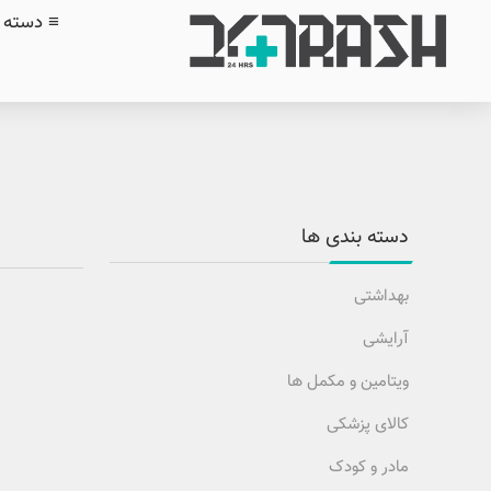
≡ دسته ب
دسته بندی ها
بهداشتی
آرایشی
ویتامین و مکمل ها
کالای پزشکی
مادر و کودک