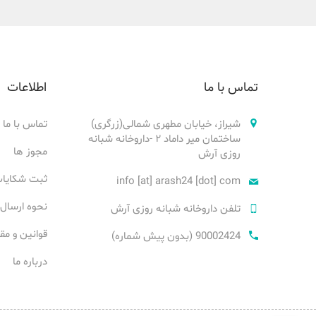
تماس با ما
اطلاعات
شیراز، خیابان مطهری شمالی(زرگری)
تماس با ما
ساختمان میر داماد ۲ -داروخانه شبانه
مجوز ها
روزی آرش
ثبت شکایا
info [at] arash24 [dot] com
نحوه ارسال
تلفن داروخانه شبانه روزی آرش
قوانین و مق
90002424 (بدون پیش شماره)
درباره ما