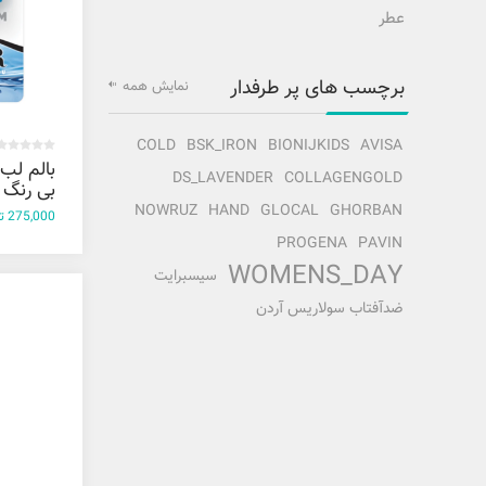
عطر
برچسب های پر طرفدار
نمایش همه
COLD
BSK_IRON
BIONIJKIDS
AVISA
بالم لب 
DS_LAVENDER
COLLAGENGOLD
بی رنگ آویو
NOWRUZ
HAND
GLOCAL
GHORBAN
275,000 تومان
PROGENA
PAVIN
WOMENS_DAY
سیسبرایت
ضدآفتاب سولاریس آردن