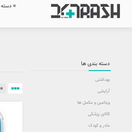
≡ دسته ب
دسته بندی ها
بهداشتی
آرایشی
ویتامین و مکمل ها
کالای پزشکی
مادر و کودک