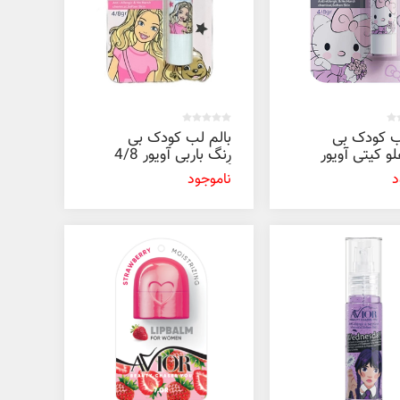
ب کودک بی
بالم لب کودک بی
و کیتی آویور
رنگ باربی آویور 4/8
گرم
د
ناموجود