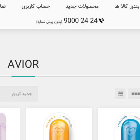
ندی کالا ها
محصولات جدید
حساب کاربری
تما
9000 24 24
(بدون پیش شماره)
AVIOR