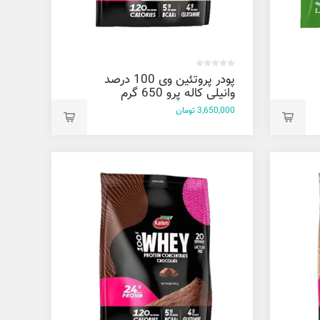
پودر پروتئین وی 100 درصد
وانیلی کاله پرو 650 گرم
3,650,000 تومان