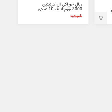
ویال خوراکی ال کارنیتین
3000 نورم لایف 10 عددی
ناموجود