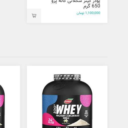
پودر گینر شکلاتی کاله پرو
650 گرم
1,100,000 تومان