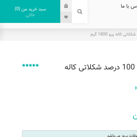
س با ما
0
سبد خرید من
خالی
پودر پروتئین وی 100 درصد شکلاتی کاله
ات بروز می‌باشد