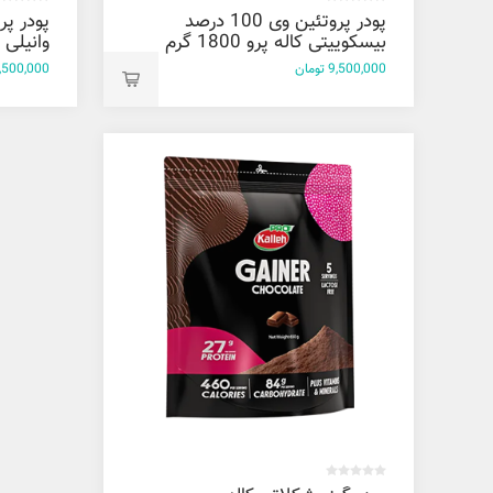
پودر پروتئین وی 100 درصد
بیسکوییتی کاله پرو 1800 گرم
وانیلی کاله
9,500,000 تومان
9,500,000 توم