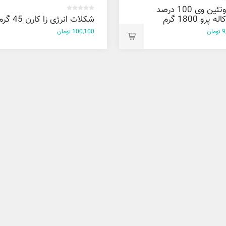
پودر پروتئین وی 100 درصد
 پرو 1800 گرم
شکلات انرژی زا کارن 45 گرم
ان
100,100 تومان